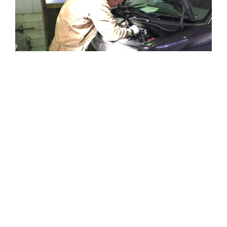
スピーディーかつ正確な整備
岐阜運輸支局の認証工場で、
整備士が多数在籍しておりますので
安心してお預けください。
もちろん、車検も承っております。